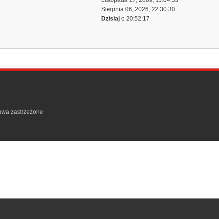
Listopada 17, 2009, 11:04:53
Sierpnia 06, 2026, 22:30:30
Dzisiaj
o 20:52:17
rawa zastrzeżone