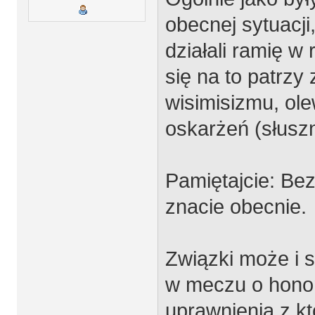
obecnej sytuacji
działali ramię w 
się na to patrzy 
wisimisizmu, ole
oskarżeń (słuszn
Pamiętajcie: Bez
znacie obecnie.
Związki może i s
w meczu o honor
uprawnienia z kt