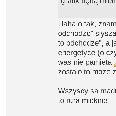
grafik będą miel
Haha o tak, znam
odchodze" slysza
to odchodze", a 
energetyce (o cz
was nie pamieta
zostalo to moze z
Wszyscy sa madrz
to rura mieknie