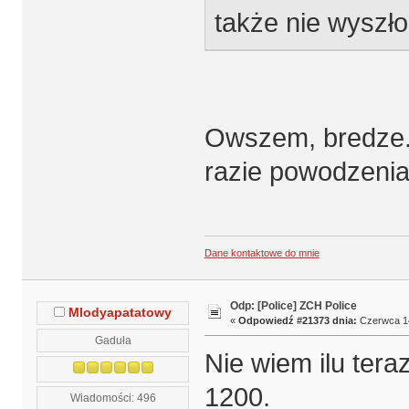
także nie wyszło
Owszem, bredze.
razie powodzenia
Dane kontaktowe do mnie
Odp: [Police] ZCH Police
Mlodyapatatowy
«
Odpowiedź #21373 dnia:
Czerwca 14
Gaduła
Nie wiem ilu tera
1200.
Wiadomości: 496