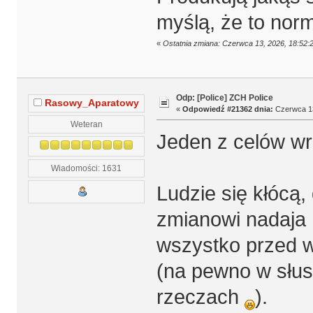
myślą, że to norm
«
Ostatnia zmiana: Czerwca 13, 2026, 18:52:
Odp: [Police] ZCH Police
Rasowy_Aparatowy
«
Odpowiedź #21362 dnia:
Czerwca 13
Weteran
Jeden z celów wrz
Wiadomości: 1631
Ludzie się kłócą,
zmianowi nadaja 
wszystko przed w
(na pewno w słus
rzeczach
).