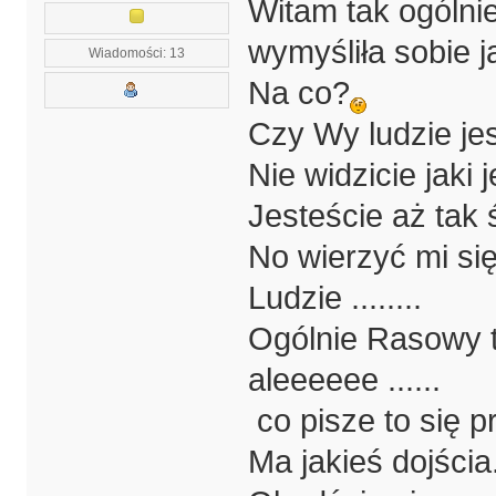
Witam tak ogólni
wymyśliła sobie 
Wiadomości: 13
Na co?
Czy Wy ludzie jes
Nie widzicie jaki 
Jesteście aż tak 
No wierzyć mi się 
Ludzie ........
Ogólnie Rasowy t
aleeeeee ......
co pisze to się p
Ma jakieś dojścia