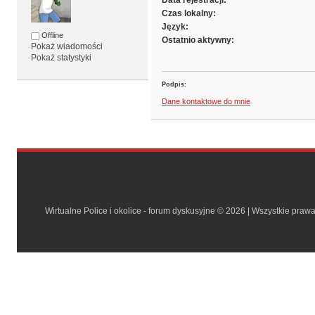
Data rejestracji:
Czas lokalny:
Język:
Offline
Ostatnio aktywny:
Pokaż wiadomości
Pokaż statystyki
Podpis:
Dane kontaktowe do mnie
Wirtualne Police i okolice - forum dyskusyjne © 2026 | Wszystkie praw