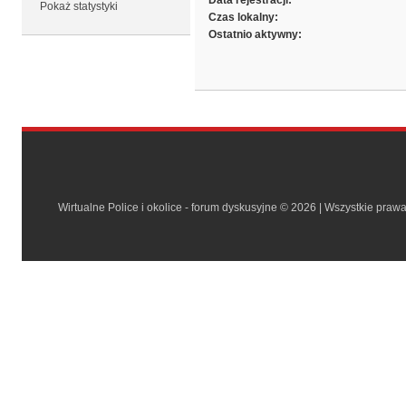
Data rejestracji:
Pokaż statystyki
Czas lokalny:
Ostatnio aktywny:
Wirtualne Police i okolice - forum dyskusyjne © 2026 | Wszystkie praw