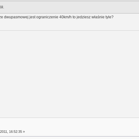
ił.
dze dwupasmowej jest ograniczenie 40km/h to jedziesz właśnie tyle?
2011, 16:52:35 »