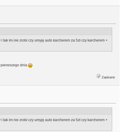
i tak im nie zrobi czy umyję auto karcherem za 5zł czy karcherem +
ż pierwszego dnia
Zapisane
i tak im nie zrobi czy umyję auto karcherem za 5zł czy karcherem +