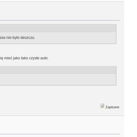
czas nie było deszczu.
ę mieć jako tako czyste auto.
Zapisane