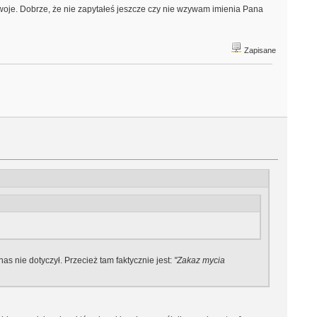
swoje. Dobrze, że nie zapytałeś jeszcze czy nie wzywam imienia Pana
Zapisane
s nie dotyczył. Przecież tam faktycznie jest:
"Zakaz mycia