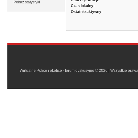
Data rejestracji:
Pokaż statystyki
Czas lokalny:
Ostatnio aktywny:
Wirtualne Police i okolice - forum dyskusyjne © 2026 | Wszystkie praw