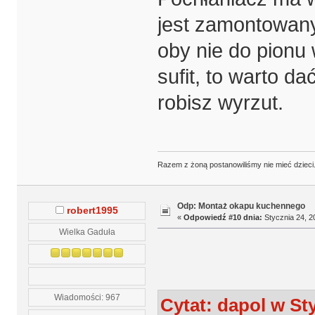
jest zamontowany
oby nie do pionu 
sufit, to warto d
robisz wyrzut.
Razem z żoną postanowiliśmy nie mieć dzieci. 
Odp: Montaż okapu kuchennego
robert1995
«
Odpowiedź #10 dnia:
Stycznia 24, 2
Wielka Gaduła
Wiadomości: 967
Cytat: dapol w Sty