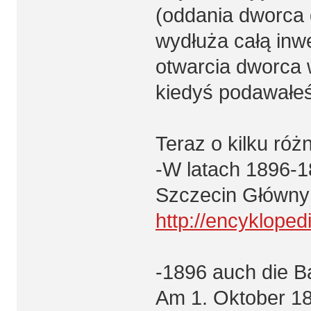
(oddania dworca 
wydłuża całą inwe
otwarcia dworca 
kiedyś podawałeś
Teraz o kilku róż
-W latach 1896-1
Szczecin Główny 
http://encyklope
-1896 auch die 
Am 1. Oktober 189