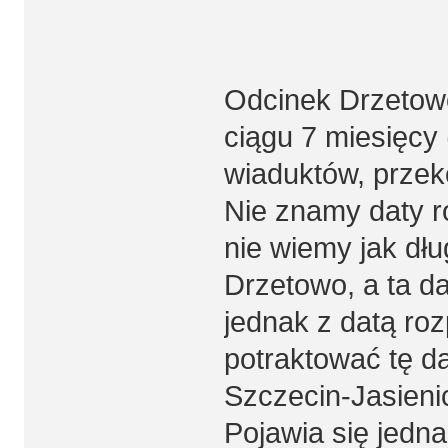
Odcinek Drzetow
ciągu 7 miesięcy
wiaduktów, prze
Nie znamy daty r
nie wiemy jak dł
Drzetowo, a ta da
jednak z datą ro
potraktować tę da
Szczecin-Jasieni
Pojawia się jedn