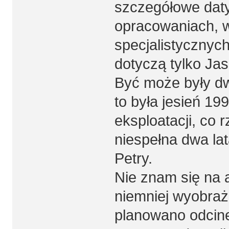
szczegółowe daty
opracowaniach, w
specjalistycznych
dotyczą tylko Jas
Być może były d
to była jesień 19
eksploatacji, co 
niespełna dwa lat
Petry.
Nie znam się na a
niemniej wyobra
planowano odcine