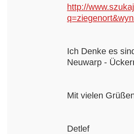
http://www.szuka
q=ziegenort&wy
Ich Denke es sind
Neuwarp - Ücker
Mit vielen Grüße
Detlef