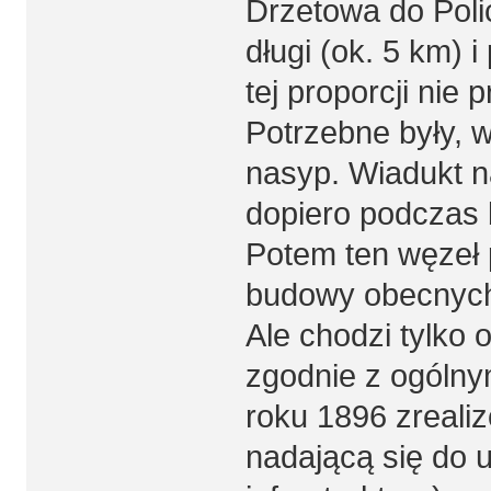
Drzetowa do Polic
długi (ok. 5 km) i
tej proporcji nie
Potrzebne były, w
nasyp. Wiadukt n
dopiero podczas 
Potem ten węzeł 
budowy obecnych
Ale chodzi tylko 
zgodnie z ogólny
roku 1896 zrealiz
nadającą się do 