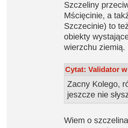
Szczeliny przeciwl
Mścięcinie, a tak
Szczecinie) to te
obiekty wystając
wierzchu ziemią.
Cytat: Validator w
Zacny Kolego, r
jeszcze nie słysz
Wiem o szczelina