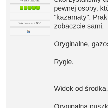
Wielka Gaduła
pewnej osoby, kt
"kazamaty". Prak
Wiadomości: 900
zobaczcie sami.
Oryginalne, gazo
Rygle.
Widok od środka.
Oryginalna pusz