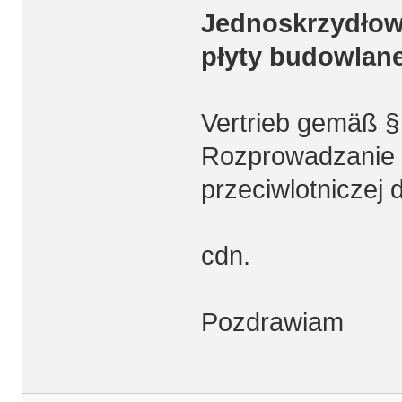
Jednoskrzydłow
płyty budowlane
Vertrieb gemäß §
Rozprowadzanie w
przeciwlotniczej
cdn.
Pozdrawiam