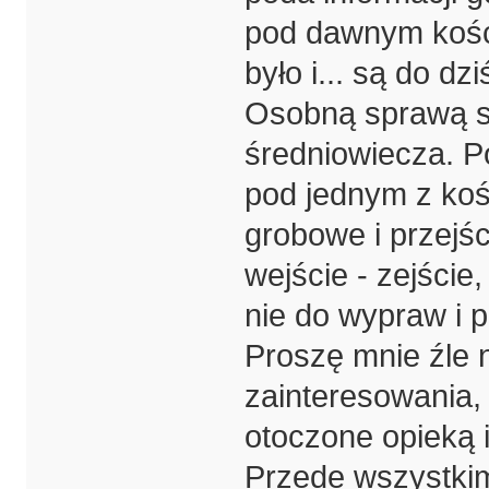
pod dawnym kości
było i... są do dzi
Osobną sprawą są
średniowiecza. Po
pod jednym z kośc
grobowe i przejśc
wejście - zejście,
nie do wypraw i p
Proszę mnie źle 
zainteresowania,
otoczone opieką 
Przede wszystki