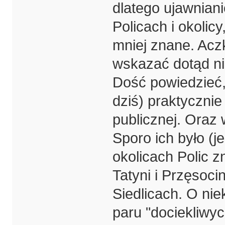
dlatego ujawniani
Policach i okolic
mniej znane. Acz
wskazać dotąd ni
Dość powiedzieć,
dziś) praktycznie
publicznej. Oraz
Sporo ich było (j
okolicach Polic z
Tatyni i Przęsoc
Siedlicach. O nie
paru "dociekliwyc