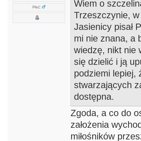
Wiem o szczelin
Płeć:
Trzeszczynie, w
Jasienicy pisał
mi nie znana, a 
wiedzę, nikt nie
się dzielić i ją 
podziemi lepiej,
stwarzających z
dostępna.
Zgoda, a co do os
założenia wychodz
miłośników przesz