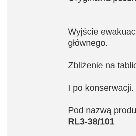
Wyjście ewakuac
głównego.
Zbliżenie na tabl
I po konserwacji.
Pod nazwą produ
RL3-38/101