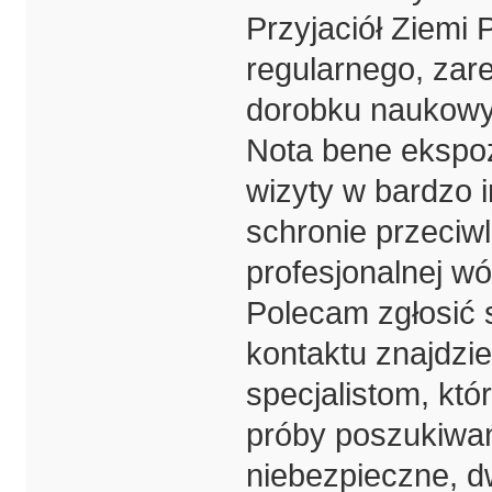
Przyjaciół Ziemi 
regularnego, za
dorobku naukowy
Nota bene ekspo
wizyty w bardzo 
schronie przeciw
profesjonalnej wó
Polecam zgłosić 
kontaktu znajdzie
specjalistom, kt
próby poszukiwań
niebezpieczne, dw