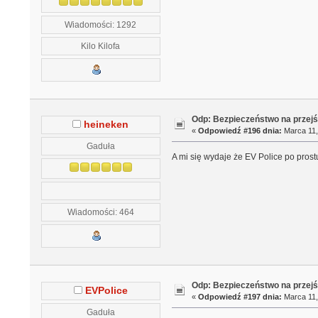
Wiadomości: 1292
Kilo Kilofa
Odp: Bezpieczeństwo na przejś
heineken
«
Odpowiedź #196 dnia:
Marca 11,
Gaduła
A mi się wydaje że EV Police po prost
Wiadomości: 464
Odp: Bezpieczeństwo na przejś
EVPolice
«
Odpowiedź #197 dnia:
Marca 11,
Gaduła