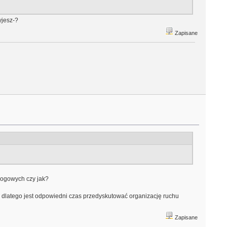
yjesz-?
Zapisane
rogowych czy jak?
, dlatego jest odpowiedni czas przedyskutować organizację ruchu
Zapisane