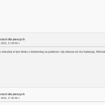
ciach dla pieszych
 2015, 17:28:40 »
u mieszka w tym bloku z biedronką na parterze i się wkurza że mu hałasują. Wniosk
ciach dla pieszych
 2015, 17:35:49 »