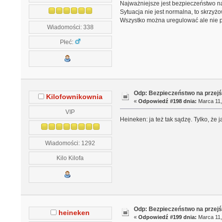
Najważniejsze jest bezpieczeństwo n
Sytuacja nie jest normalna, to skrzyż
Wszystko można uregulować ale nie 
Wiadomości: 338
Płeć:
Odp: Bezpieczeństwo na przejś
Kilofownikownia
«
Odpowiedź #198 dnia:
Marca 11,
VIP
Heineken: ja też tak sądzę. Tylko, że 
Wiadomości: 1292
Kilo Kilofa
Odp: Bezpieczeństwo na przejś
heineken
«
Odpowiedź #199 dnia:
Marca 11,