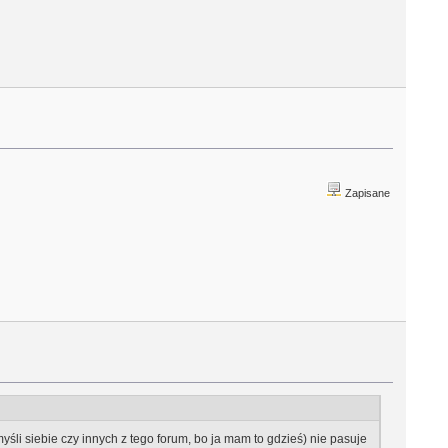
Zapisane
śli siebie czy innych z tego forum, bo ja mam to gdzieś) nie pasuje