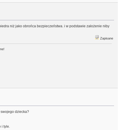
biedra niż jako obrońca bezpieczeństwa. i w podstawie założenie niby
Zapisane
one!
o swojego dziecka?
 tyle.