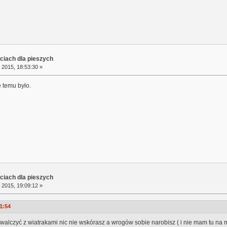
ciach dla pieszych
 2015, 18:53:30 »
e temu było.
ciach dla pieszych
 2015, 19:09:12 »
1:54
walczyć z wiatrakami nic nie wskórasz a wrogów sobie narobisz ( i nie mam tu na my