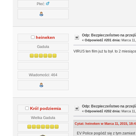
Płeć:
Odp: Bezpieczeństwo na przejś
heineken
«
Odpowiedź #201 dnia:
Marca 11,
Gaduła
VIRUS ten film już tu był. to 2 miesiąc
Wiadomości: 464
Odp: Bezpieczeństwo na przejś
Król podziemia
«
Odpowiedź #202 dnia:
Marca 11,
Wielka Gaduła
Cytat: heineken w Marca 11, 2015, 18:4
EV Police pogódź się z tym zamiast 