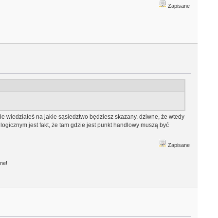
Zapisane
onale wiedziałeś na jakie sąsiedztwo będziesz skazany. dziwne, że wtedy
logicznym jest fakt, że tam gdzie jest punkt handlowy muszą być
Zapisane
one!