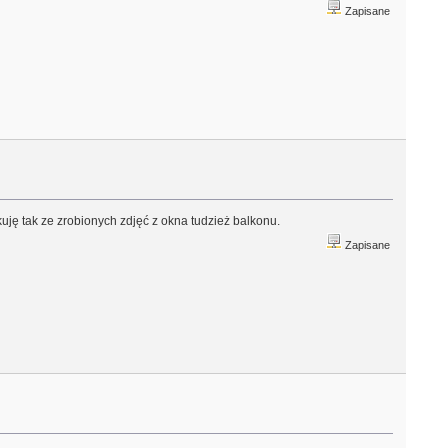
Zapisane
uję tak ze zrobionych zdjęć z okna tudzież balkonu.
Zapisane