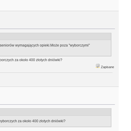
sa seniorów wymagających opieki.Może poza "wyborczymi"
yborczych za około 400 złotych dniówki?
Zapisane
 wyborczych za około 400 złotych dniówki?