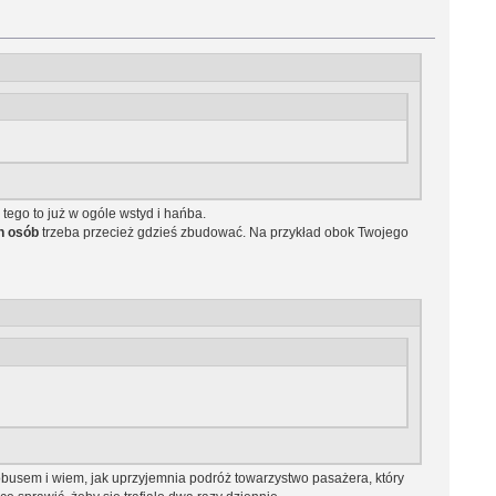
 tego to już w ogóle wstyd i hańba.
h osób
trzeba przecież gdzieś zbudować. Na przykład obok Twojego
obusem i wiem, jak uprzyjemnia podróż towarzystwo pasażera, który