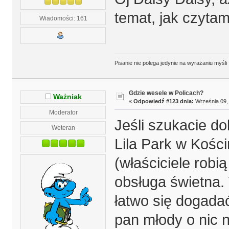
temat, jak czytam
Wiadomości: 161
Pisanie nie polega jedynie na wyrażaniu myśli
Gdzie wesele w Policach?
Ważniak
«
Odpowiedź #123 dnia:
Września 09, 
Moderator
Jeśli szukacie d
Weteran
Lila Park w Kości
(właściciele robią
obsługa świetna. W
łatwo się dogadać
pan młody o nic 