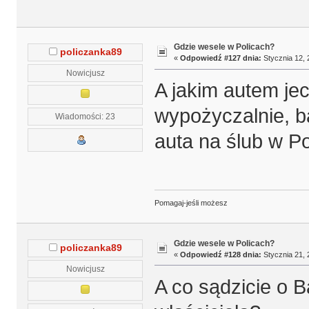
Gdzie wesele w Policach?
policzanka89
«
Odpowiedź #127 dnia:
Stycznia 12, 
Nowicjusz
A jakim autem jec
wypożyczalnie, b
Wiadomości: 23
auta na ślub w P
Pomagaj-jeśli możesz
Gdzie wesele w Policach?
policzanka89
«
Odpowiedź #128 dnia:
Stycznia 21, 
Nowicjusz
A co sądzicie o 