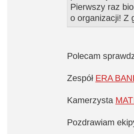
Pierwszy raz bi
o organizacji! Z
Polecam sprawdz
Zespół
ERA BAN
Kamerzysta
MAT
Pozdrawiam ekipy