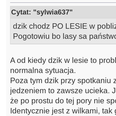
Cytat: "sylwia637"
dzik chodz PO LESIE w pobliz
Pogotowiu bo lasy sa państwo
A od kiedy dzik w lesie to pro
normalna sytuacja.
Poza tym dzik przy spotkaniu z
jedzeniem to zawsze ucieka. Jeś
że po prostu do tej pory nie sp
Identycznie jest z wilkami, ta