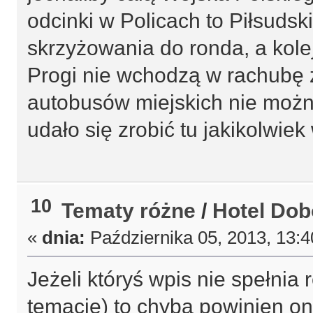
odcinki w Policach to Piłsuds
skrzyżowania do ronda, a kole
Progi nie wchodzą w rachubę z
autobusów miejskich nie można
udało się zrobić tu jakikolwiek
10
Tematy różne
/
Hotel Dob
«
dnia:
Października 05, 2013, 13:
Jeżeli któryś wpis nie spełnia
temacie) to chyba powinien on 