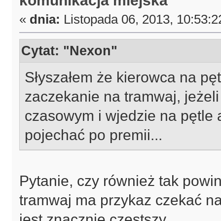
«
dnia:
Listopada 06, 2013, 10:53:2
Cytat: "Nexon"
Słyszałem że kierowca na pętl
zaczekanie na tramwaj, jeżeli
czasowym i wjedzie na pętle
pojechać po premii...
Pytanie, czy również tak powin
tramwaj ma przykaz czekać na 
jest znacznie częstszy.