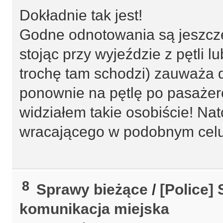
Dokładnie tak jest!
Godne odnotowania są jeszcze
stojąc przy wyjeździe z pętli 
trochę tam schodzi) zauważa d
ponownie na pętlę po pasażer
widziałem takie osobiście! N
wracającego w podobnym celu 
8
Sprawy bieżące
/
[Police]
komunikacja miejska