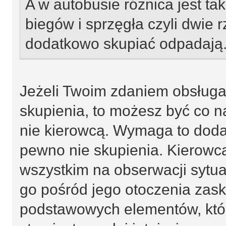
A w autobusie różnica jest ta
biegów i sprzęgła czyli dwie 
dodatkowo skupiać odpadają
Jeżeli Twoim zdaniem obsługa
skupienia, to możesz być co 
nie kierowcą. Wymaga to doda
pewno nie skupienia. Kierowc
wszystkim na obserwacji sytua
go pośród jego otoczenia zas
podstawowych elementów, któr