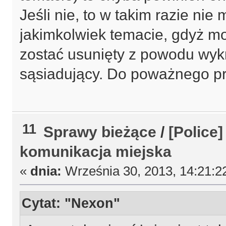
Jeśli nie, to w takim razie ni
jakimkolwiek temacie, gdyż m
zostać usunięty z powodu wyk
sąsiadujący. Do poważnego p
11
Sprawy bieżące
/
[Police
komunikacja miejska
«
dnia:
Września 30, 2013, 14:21:2
Cytat: "Nexon"