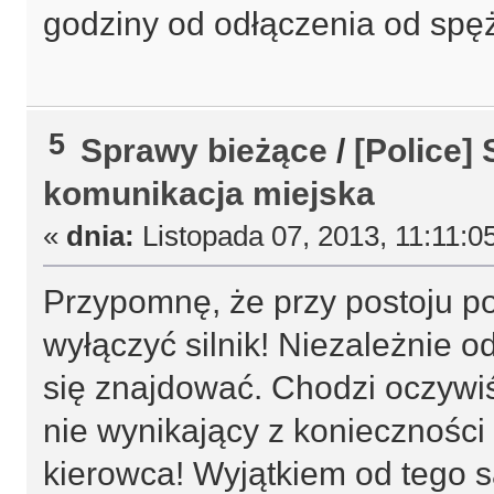
godziny od odłączenia od spę
5
Sprawy bieżące
/
[Police]
komunikacja miejska
«
dnia:
Listopada 07, 2013, 11:11:0
Przypomnę, że przy postoju 
wyłączyć silnik! Niezależnie o
się znajdować. Chodzi oczywiśc
nie wynikający z konieczności
kierowca! Wyjątkiem od tego 