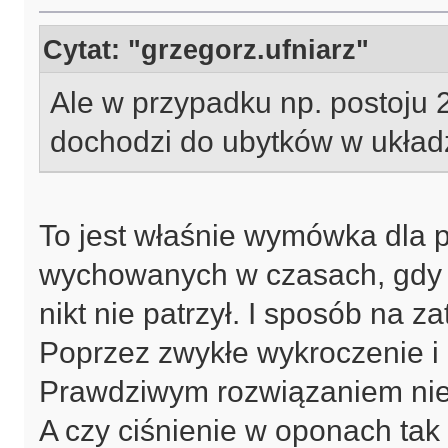
Cytat: "grzegorz.ufniarz"
Ale w przypadku np. postoju
dochodzi do ubytków w ukła
To jest właśnie wymówka dla 
wychowanych w czasach, gdy na
nikt nie patrzył. I sposób na 
Poprzez zwykłe wykroczenie i 
Prawdziwym rozwiązaniem nie j
A czy ciśnienie w oponach tak