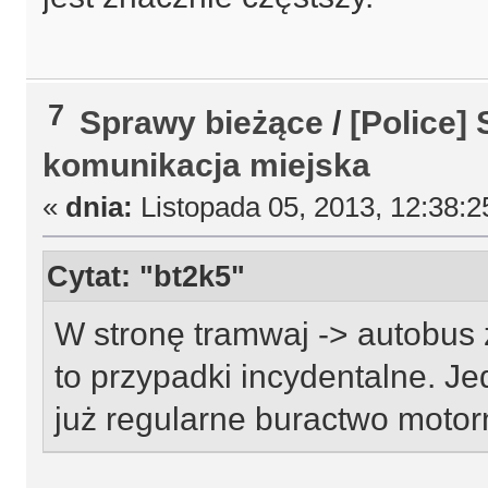
7
Sprawy bieżące
/
[Police]
komunikacja miejska
«
dnia:
Listopada 05, 2013, 12:38:2
Cytat: "bt2k5"
W stronę tramwaj -> autobus 
to przypadki incydentalne. Je
już regularne buractwo motor