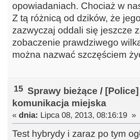
opowiadaniach. Chociaż w nasz
Z tą różnicą od dzików, że je
zazwyczaj oddali się jeszcze
zobaczenie prawdziwego wilk
można nazwać szczęściem życ
15
Sprawy bieżące
/
[Police
komunikacja miejska
«
dnia:
Lipca 08, 2013, 08:16:19 »
Test hybrydy i zaraz po tym o