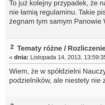
To już kolejny przypadek, że n
nie łamią regulaminu. Takie pi
żegnam tym samym Panowie 
2
Tematy różne
/
Rozliczeni
«
dnia:
Listopada 14, 2013, 13:59:3
Wiem, że w spółdzielni Nauczyc
podzielników, ale niestety nie