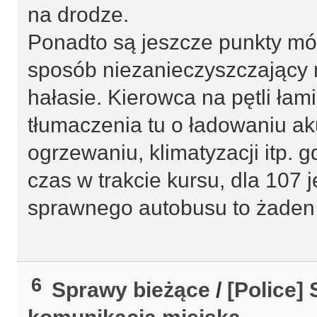
na drodze.
Ponadto są jeszcze punkty mó
sposób niezanieczyszczający 
hałasie. Kierowca na pętli łami
tłumaczenia tu o ładowaniu a
ogrzewaniu, klimatyzacji itp. g
czas w trakcie kursu, dla 107 j
sprawnego autobusu to żaden
6
Sprawy bieżące
/
[Police]
komunikacja miejska