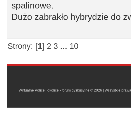
spalinowe.
Dużo zabrakło hybrydzie do zw
Strony: [
1
]
2
3
...
10
Wirtualne Police i okolice - forum dyskusyjne © 2026 | Wszystkie praw