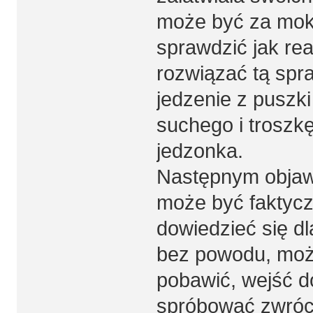
może być za mokr
sprawdzić jak re
rozwiązać tą spra
jedzenie z puszk
suchego i troszkę
jedzonka.
Następnym objawe
może być faktycz
dowiedzieć się dl
bez powodu, moż
pobawić, wejść d
spróbować zwróci