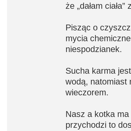
że „dałam ciała” 
Pisząc o czyszcz
mycia chemiczneg
niespodzianek.
Sucha karma jest
wodą, natomiast 
wieczorem.
Nasz a kotka ma i
przychodzi to dos