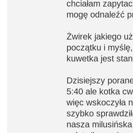
chciałam zapytac
mogę odnaleźć p
Żwirek jakiego u
początku i myślę,
kuwetka jest sta
Dzisiejszy poran
5:40 ale kotka cw
więc wskoczyła n
szybko sprawdzi
nasza milusińska 