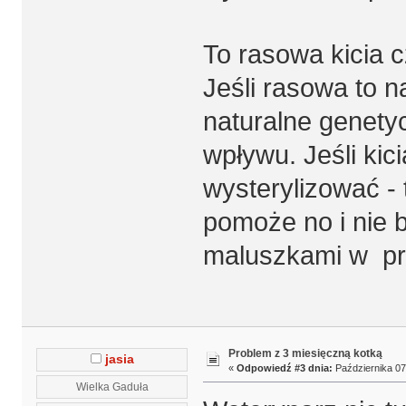
To rasowa kicia 
Jeśli rasowa to 
naturalne genety
wpływu. Jeśli kic
wysterylizować - 
pomoże no i nie 
maluszkami w prz
Problem z 3 miesięczną kotką
jasia
«
Odpowiedź #3 dnia:
Października 07,
Wielka Gaduła