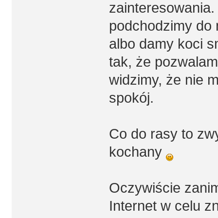
zainteresowania. 
podchodzimy do n
albo damy koci s
tak, że pozwalam
widzimy, że nie m
spokój.
Co do rasy to zw
kochany
Oczywiście zani
Internet w celu z