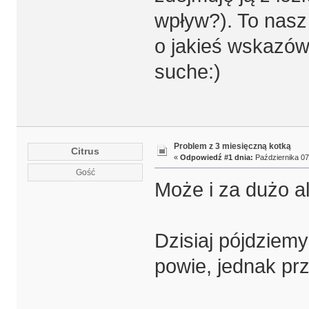
wpływ?). To nasz
o jakieś wskazówk
suche:)
Problem z 3 miesięczną kotką
Citrus
«
Odpowiedź #1 dnia:
Października 07,
Gość
Może i za dużo al
Dzisiaj pójdziem
powie, jednak p