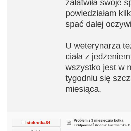
załatwiła swoje 
powiedziałam kilk
spać dalej oczywiś
U weterynarza tez
ciała z jedzeniem
wszystko jest w 
tygodniu się szcz
miesiąca.
Problem z 3 miesięczną kotką
stokrotka84
«
Odpowiedź #7 dnia:
Października 11,