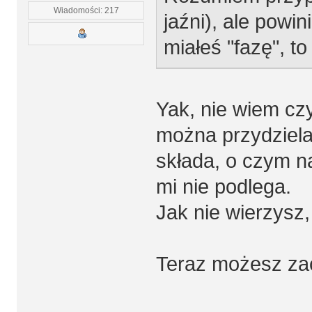
Wiadomości: 217
jaźni), ale powi
miałeś "fazę", to
Yak, nie wiem cz
można przydzielać
składa, o czym na
mi nie podlega.
Jak nie wierzysz,
Teraz możesz za