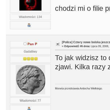
chodzi mi o filie p
Wiadomości: 134
[Police] Cztery nowe boiska jeszc
Pan P
«
Odpowiedź #6 dnia:
Lipca 09, 2008, 
Gadatliwy
To jak widzisz to
zjawi. Kilka razy 
Moneta przedstawia Antiocha Wielkiego.
Wiadomości: 77