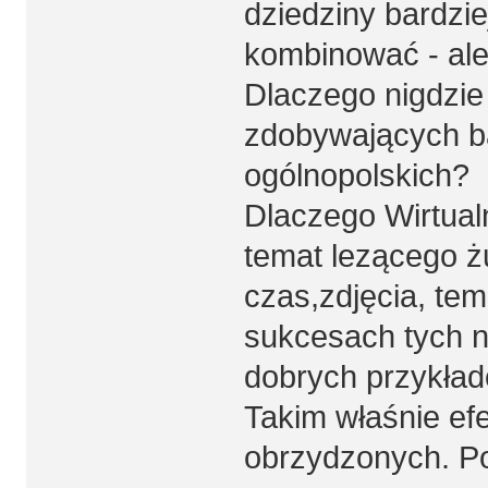
dziedziny bardzie
kombinować - ale
Dlaczego nigdzie
zdobywających b
ogólnopolskich?
Dlaczego Wirtual
temat lezącego ż
czas,zdjęcia, tem
sukcesach tych n
dobrych przykła
Takim właśnie e
obrzydzonych. P