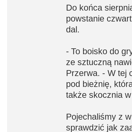
Do końca sierpni
powstanie czwart
dal.
- To boisko do gr
ze sztuczną nawie
Przerwa. - W tej 
pod bieżnię, któr
także skocznia w 
Pojechaliśmy z w
sprawdzić jak z