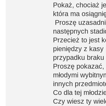
Pokaż, chociaż je
która ma osiągni
Proszę uzasadni
następnych stad
Przecież to jest
pieniędzy z kasy
przypadku braku 
Proszę pokazać, 
młodymi wybitnymi
innych przedmio
Co dla tej młodzi
Czy wiesz ty wie