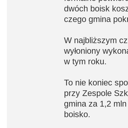
dwóch boisk kosz
czego gmina pokr
W najbliższym cz
wyłoniony wykon
w tym roku.
To nie koniec spo
przy Zespole Szkó
gmina za 1,2 mln
boisko.