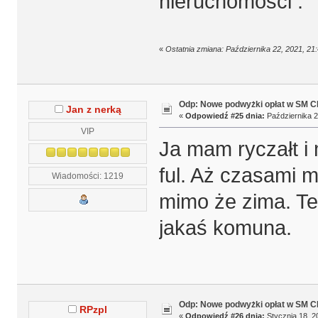
nieruchomości .
«
Ostatnia zmiana: Października 22, 2021, 21
Odp: Nowe podwyżki opłat w SM 
Jan z nerką
«
Odpowiedź #25 dnia:
Października 2
VIP
Ja mam ryczałt i
ful. Aż czasami 
Wiadomości: 1219
mimo że zima. Te 
jakaś komuna.
Odp: Nowe podwyżki opłat w SM 
RPzpl
«
Odpowiedź #26 dnia:
Stycznia 18, 2