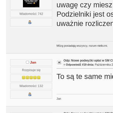
uwagę czy mieszk
Podzielniki jest o
Wiadomości: 742
uważnie rozlicze
Mózg posiadają wszyscy, rozum nieliczni.
Odp: Nowe podwyżki opłat w SM 
Jan
«
Odpowiedź #19 dnia:
Października 2
Rozpisuje się
To są te same mi
Wiadomości: 132
Jan