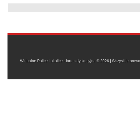
Wirtualne Police i okolice - forum dyskusyjne © 2026 | Wszystkie praw