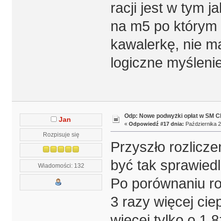
racji jest w tym 
na m5 po którym 
kawalerkę, nie m
logiczne myślenie
Odp: Nowe podwyżki opłat w SM 
Jan
«
Odpowiedź #17 dnia:
Października 2
Rozpisuje się
Przyszło rozlicze
być tak sprawiedl
Wiadomości: 132
Po porównaniu ro
3 razy więcej ciep
więcej tylko o 1,