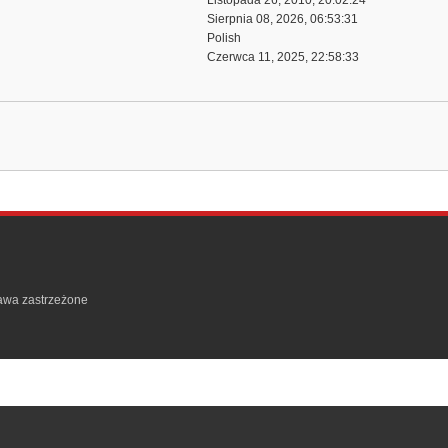
Listopada 26, 2010, 20:02:24
Sierpnia 08, 2026, 06:53:31
Polish
Czerwca 11, 2025, 22:58:33
rawa zastrzeżone