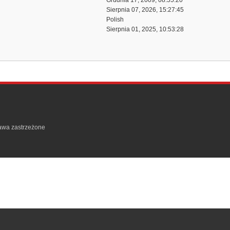
Grudnia 17, 2009, 08:55:20
Sierpnia 07, 2026, 15:27:45
Polish
Sierpnia 01, 2025, 10:53:28
rawa zastrzeżone