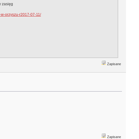
y zasięg
-w-orzyszu-r2017-07-11/
Zapisane
Zapisane