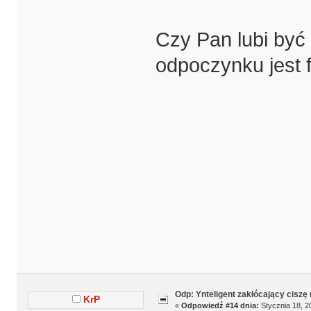
Czy Pan lubi by
odpoczynku jest 
Odp: Ynteligent zakłócający ciszę
KrP
«
Odpowiedź #14 dnia:
Stycznia 18, 2