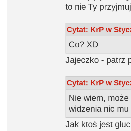
to nie Ty przyjmuj
Cytat: KrP w Stycz
Co? XD
Jajeczko - patrz 
Cytat: KrP w Stycz
Nie wiem, może 
widzenia nic mu 
Jak ktoś jest głu