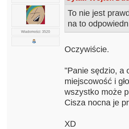
To nie jest praw
na to odpowiedni
Wiadomości: 3520
Oczywiście.
"Panie sędzio, a 
miejscowość i gło
wszystko może pó
Cisza nocna je pr
XD