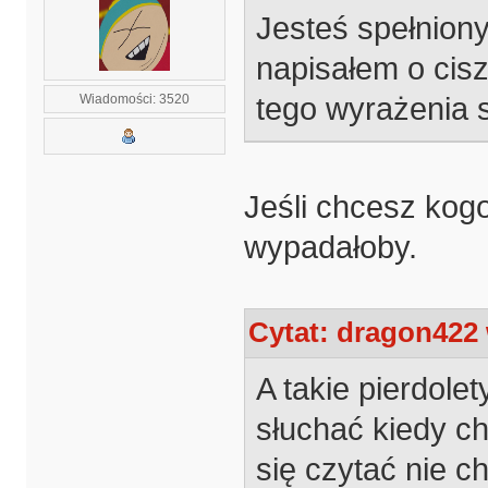
Jesteś spełniony
napisałem o cisz
tego wyrażenia 
Wiadomości: 3520
Jeśli chcesz kog
wypadałoby.
Cytat: dragon422 
A takie pierdole
słuchać kiedy ch
się czytać nie c