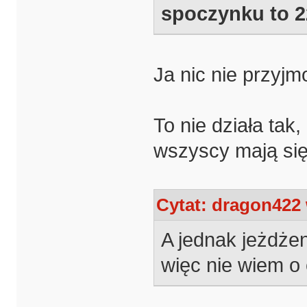
spoczynku to 2
Ja nic nie przyj
To nie działa tak,
wszyscy mają się
Cytat: dragon422 
A jednak jeżdże
więc nie wiem o 