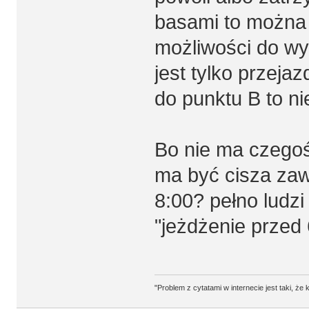
basami to można 
możliwości do wyc
jest tylko przeja
do punktu B to ni
Bo nie ma czegoś 
ma być cisza zaw
8:00? pełno ludzi
"jeżdżenie przed
"Problem z cytatami w internecie jest taki, ż