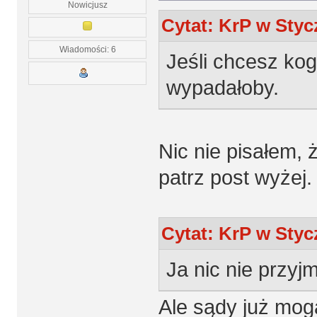
Nowicjusz
Cytat: KrP w Stycz
Wiadomości: 6
Jeśli chcesz kog
wypadałoby.
Nic nie pisałem, 
patrz post wyżej.
Cytat: KrP w Stycz
Ja nic nie przy
Ale sądy już mogą