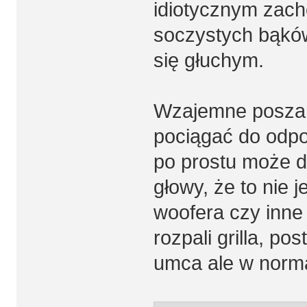
idiotycznym zach
soczystych bąków 
się głuchym.
Wzajemne poszano
pociągać do odpow
po prostu może do
głowy, że to nie je
woofera czy inne
rozpali grilla, p
umca ale w norm