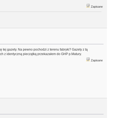
Zapisane
ej gazety. Na pewno pochodzi z terenu fabryki? Gazety z tą
ich z identyczną pieczątką przekazałem do GHP p.Matury.
Zapisane