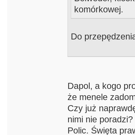
komórkowej.
Do przepędzenia 
Dapol, a kogo pr
że menele zadomo
Czy już naprawdę 
nimi nie poradzi?
Polic. Święta pra