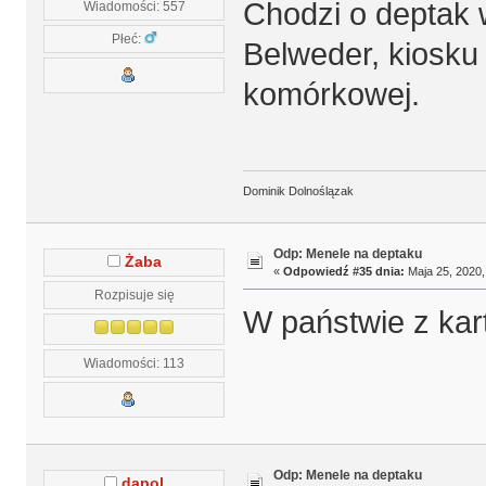
Chodzi o deptak 
Wiadomości: 557
Płeć:
Belweder, kiosku 
komórkowej.
Dominik Dolnoślązak
Odp: Menele na deptaku
Żaba
«
Odpowiedź #35 dnia:
Maja 25, 2020,
Rozpisuje się
W państwie z kar
Wiadomości: 113
Odp: Menele na deptaku
dapol