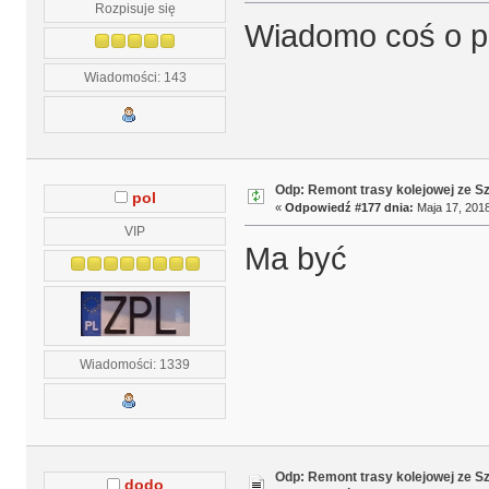
Rozpisuje się
Wiadomo coś o p
Wiadomości: 143
Odp: Remont trasy kolejowej ze S
pol
«
Odpowiedź #177 dnia:
Maja 17, 2018
VIP
Ma być
Wiadomości: 1339
Odp: Remont trasy kolejowej ze S
dodo