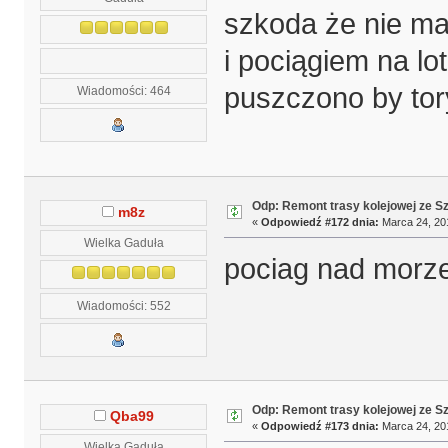
szkoda że nie ma
i pociągiem na lo
puszczono by tor
Wiadomości: 464
Odp: Remont trasy kolejowej ze S
m8z
«
Odpowiedź #172 dnia:
Marca 24, 201
Wielka Gaduła
pociag nad morze
Wiadomości: 552
Odp: Remont trasy kolejowej ze S
Qba99
«
Odpowiedź #173 dnia:
Marca 24, 201
Wielka Gaduła