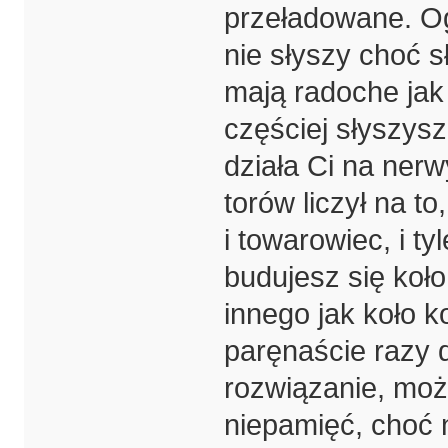
przeładowane. Og
nie słyszy choć s
mają radoche jak 
częściej słyszysz
działa Ci na nerw
torów liczył na to
i towarowiec, i ty
budujesz się koło
innego jak koło k
paręnaście razy d
rozwiązanie, moż
niepamięć, choć 