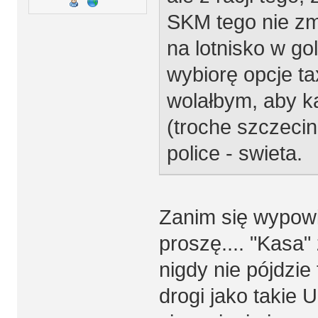
SKM tego nie zm
na lotnisko w go
wybiorę opcje ta
wolałbym, aby k
(troche szczecin
police - swieta.
Zanim się wypowi
proszę.... "Kasa"
nigdy nie pójdzie 
drogi jako takie 