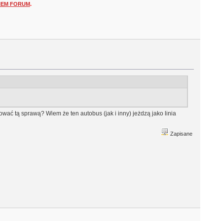
NEM FORUM
.
wać tą sprawą? Wiem że ten autobus (jak i inny) jeżdzą jako linia
Zapisane