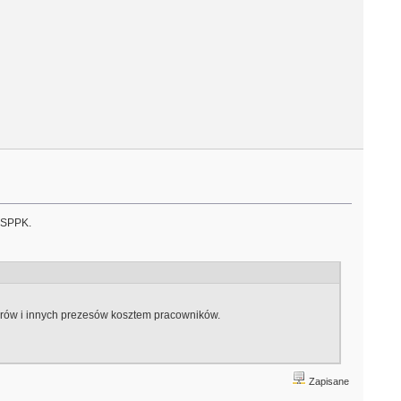
w SPPK.
torów i innych prezesów kosztem pracowników.
Zapisane