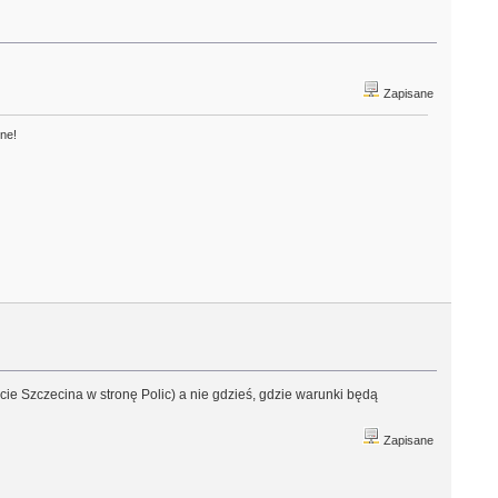
Zapisane
one!
cie Szczecina w stronę Polic) a nie gdzieś, gdzie warunki będą
Zapisane