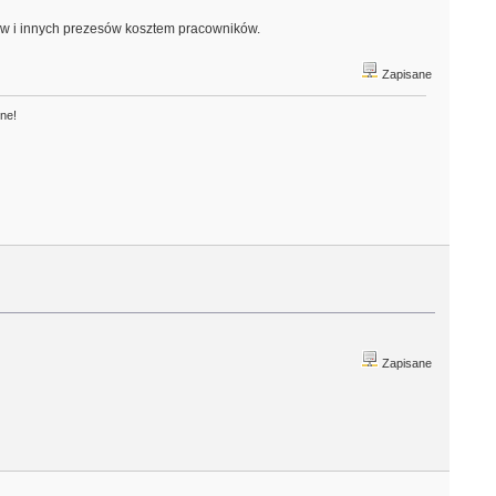
rów i innych prezesów kosztem pracowników.
Zapisane
one!
Zapisane