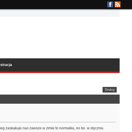
stracja
Drukuj
ieg zaskakuje nas zawsze w zimie to normalka, no bo w styczniu