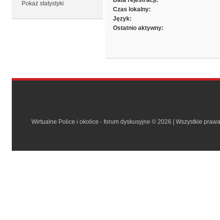
Data rejestracji:
Pokaż statystyki
Czas lokalny:
Język:
Ostatnio aktywny:
Wirtualne Police i okolice - forum dyskusyjne © 2026 | Wszystkie praw