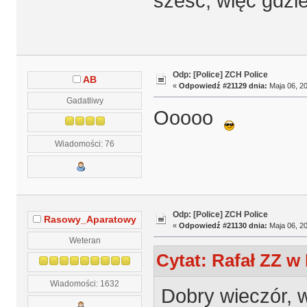
sześć, więc gdzi
Odp: [Police] ZCH Police
AB
«
Odpowiedź #21129 dnia:
Maja 06, 20
Gadatliwy
Ooooo
Wiadomości: 76
Odp: [Police] ZCH Police
Rasowy_Aparatowy
«
Odpowiedź #21130 dnia:
Maja 06, 20
Weteran
Cytat: Rafał ZZ w 
Wiadomości: 1632
Dobry wieczór, 