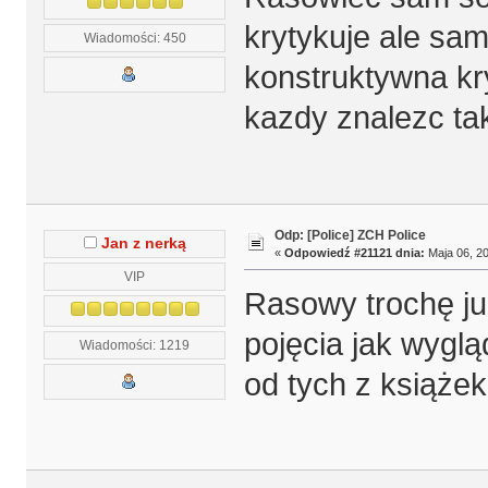
krytykuje ale sam
Wiadomości: 450
konstruktywna kr
kazdy znalezc t
Odp: [Police] ZCH Police
Jan z nerką
«
Odpowiedź #21121 dnia:
Maja 06, 20
VIP
Rasowy trochę ju
pojęcia jak wygląd
Wiadomości: 1219
od tych z książe