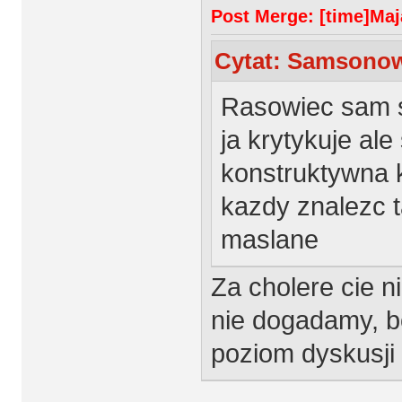
Post Merge: [time]Maja
Cytat: Samsonowi
Rasowiec sam so
ja krytykuje ale
konstruktywna 
kazdy znalezc
maslane
Za cholere cie n
nie dogadamy, bo
poziom dyskusji