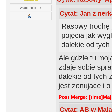
Wiadomości: 76
Cytat: Jan z nerk
Rasowy trochę 
pojęcia jak wygl
dalekie od tych
Ale gdzie tu mo
zdaje sobie spra
dalekie od tych 
jest zenujace i 
Post Merge: [time]Maja
Cytat: AB w Maja 