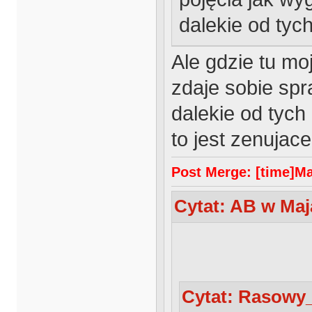
dalekie od tyc
Ale gdzie tu mo
zdaje sobie spr
dalekie od tych
to jest zenujac
Post Merge: [time]Maj
Cytat: AB w Maja
Cytat: Rasowy_