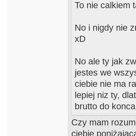
To nie calkiem t
No i nigdy nie 
xD
No ale ty jak z
jestes we wszys
ciebie nie ma r
lepiej niz ty, d
brutto do konca
Czy mam rozumie
ciebie poniżają