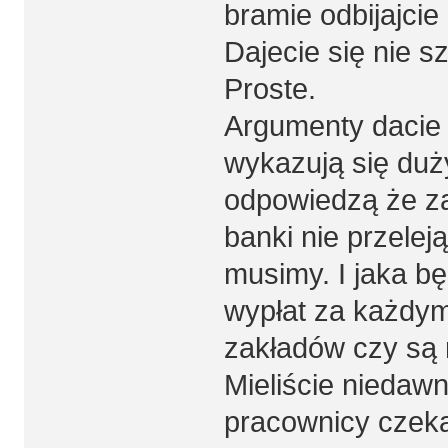
bramie odbijajcie 
Dajecie się nie s
Proste.
Argumenty dacie 
wykazują się du
odpowiedzą że za
banki nie przelej
musimy. I jaka b
wypłat za każdym
zakładów czy są 
Mieliście niedawn
pracownicy czekal