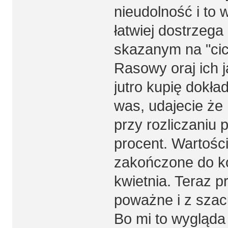
nieudolność i to
łatwiej dostrzega 
skazanym na "cich
Rasowy oraj ich j
jutro kupię dokła
was, udajecie że
przy rozliczaniu 
procent. Wartośc
zakończone do k
kwietnia. Teraz p
poważne i z sza
Bo mi to wygląda