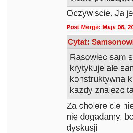
Oczywiscie. Ja je
Post Merge: Maja 06, 2
Cytat: Samsonowic
Rasowiec sam sob
krytykuje ale sa
konstruktywna k
kazdy znalezc 
Za cholere cie ni
nie dogadamy, bo 
dyskusji