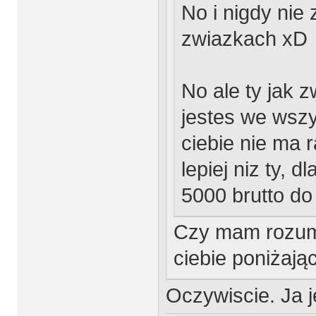
No i nigdy nie
zwiazkach xD
No ale ty jak 
jestes we wszy
ciebie nie ma 
lepiej niz ty, 
5000 brutto do
Czy mam rozumi
ciebie poniżaj
Oczywiscie. Ja j