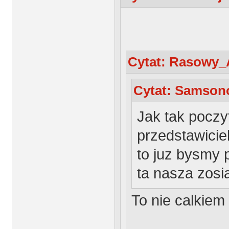
Cytat: Rasowy_A
Cytat: Samsono
Jak tak poczy
przedstawici
to juz bysmy p
ta nasza zosi
To nie calkiem 