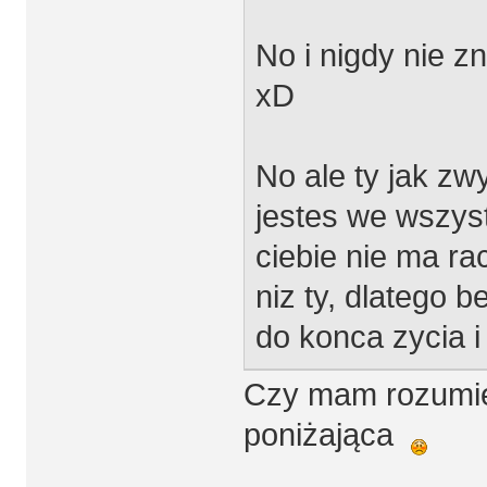
No i nigdy nie z
xD
No ale ty jak zw
jestes we wszyst
ciebie nie ma rac
niz ty, dlatego 
do konca zycia i
Czy mam rozumieć
poniżająca