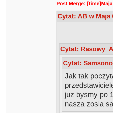
Post Merge: [time]Maja 
Cytat: AB w Maja 
Cytat: Rasowy_Ap
Cytat: Samsonow
Jak tak poczyt
przedstawicie
juz bysmy po 10
nasza zosia sa