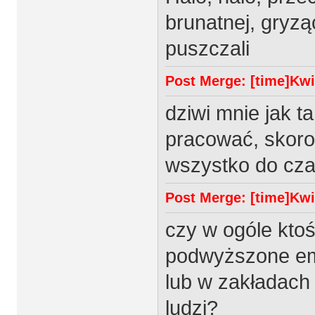
brunatnej, gryzą
puszczali
Post Merge: [time]Kwie
dziwi mnie jak t
pracować, skoro
wszystko do cz
Post Merge: [time]Kwie
czy w ogóle ktoś 
podwyższone emi
lub w zakładach
ludzi?