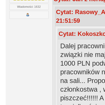
Wiadomości: 1632
Cytat: Rasowy_A
21:51:59
Cytat: Kokoszko
Dalej pracowni
związki nie maj
1000 PLN podw
pracowników n
na sali... Prop
członkostwa ,
piszczeć!!!!!!