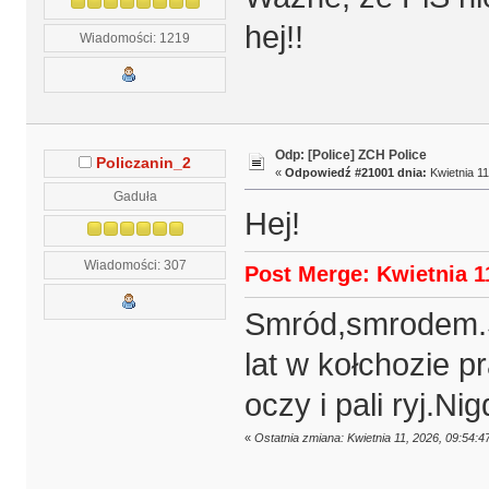
hej!!
Wiadomości: 1219
Odp: [Police] ZCH Police
Policzanin_2
«
Odpowiedź #21001 dnia:
Kwietnia 11
Gaduła
Hej!
Wiadomości: 307
Post Merge: Kwietnia 11
Smród,smrodem.S
lat w kołchozie p
oczy i pali ryj.Nig
«
Ostatnia zmiana: Kwietnia 11, 2026, 09:54:4