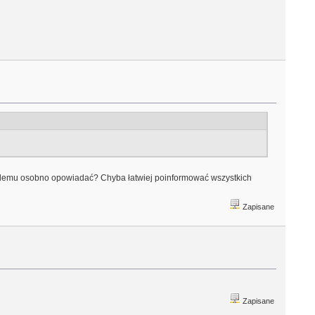
każdemu osobno opowiadać? Chyba łatwiej poinformować wszystkich
Zapisane
Zapisane