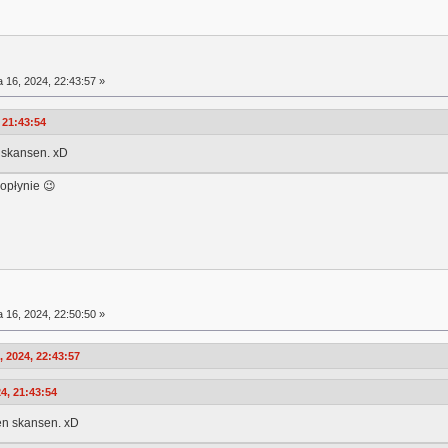
a 16, 2024, 22:43:57 »
 21:43:54
n skansen. xD
dopłynie 😉
a 16, 2024, 22:50:50 »
 2024, 22:43:57
24, 21:43:54
ten skansen. xD