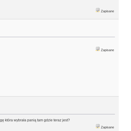
Zapisane
Zapisane
gę która wybrała panią tam gdzie teraz jest?
Zapisane