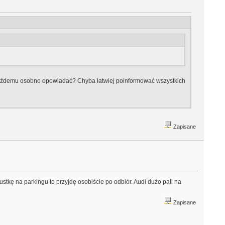
ą każdemu osobno opowiadać? Chyba łatwiej poinformować wszystkich
Zapisane
stkę na parkingu to przyjdę osobiście po odbiór. Audi dużo pali na
Zapisane