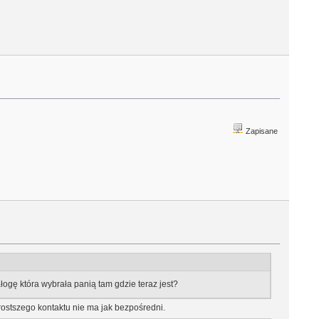
Zapisane
łogę która wybrała panią tam gdzie teraz jest?
ostszego kontaktu nie ma jak bezpośredni.