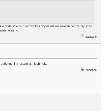
Takie podejście do pracownika i obywatela ma właśnie ten zarząd,rząd i
ędzie to samo
Zapisane
parkingu .I ja jestem uśmiechnięty.
Zapisane