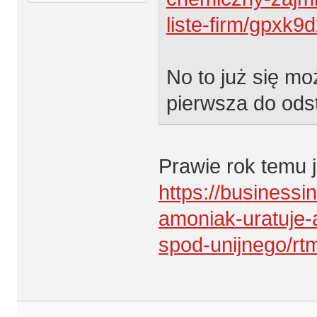
liste-firm/gpxk9
No to już się mo
pierwsza do ods
Prawie rok temu 
https://businessi
amoniak-uratuje-
spod-unijnego/rt