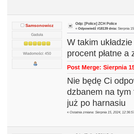
Odp: [Police] ZCH Police
Samsonowicz
«
Odpowiedź #18139 dnia:
Sierpnia 15
Gaduła
W takim układzie
procent płatne a 
Wiadomości: 450
Post Merge: Sierpnia 15
Nie będę Ci odpo
dzbanem na tym f
już po harnasiu
«
Ostatnia zmiana: Sierpnia 15, 2024, 12:36