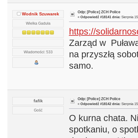
Odp: [Police] ZCH Police
Wodnik Szuwarek
«
Odpowiedź #18141 dnia:
Sierpnia 15
Wielka Gaduła
https://solidarnos
Zarząd w Puławac
na przyszłą sobot
Wiadomości: 533
samo.
Odp: [Police] ZCH Police
fafik
«
Odpowiedź #18142 dnia:
Sierpnia 15
Gość
O kurna chata. N
spotkaniu, o spot