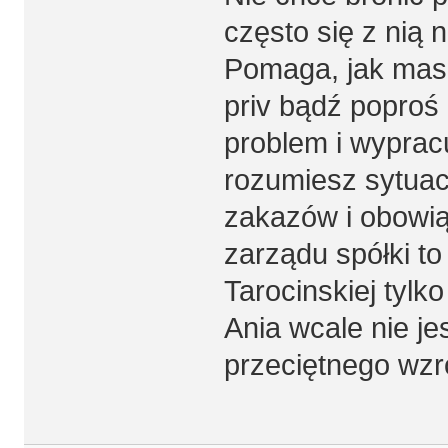
często się z nią 
Pomaga, jak masz 
priv bądź poproś
problem i wypracu
rozumiesz sytuac
zakazów i obowi
zarządu spółki to 
Tarocinskiej tylko
Ania wcale nie je
przeciętnego wzro