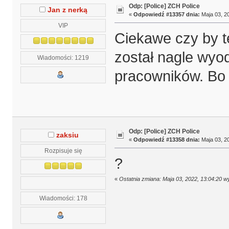
Odp: [Police] ZCH Police
Jan z nerką
«
Odpowiedź #13357 dnia:
Maja 03, 20
VIP
Ciekawe czy by te
został nagle wyo
Wiadomości: 1219
pracowników. Bo t
Odp: [Police] ZCH Police
zaksiu
«
Odpowiedź #13358 dnia:
Maja 03, 20
Rozpisuje się
?
«
Ostatnia zmiana: Maja 03, 2022, 13:04:20 w
Wiadomości: 178