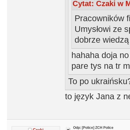
Cytat: Czaki w M
Pracowników f
Umysłowi ze sp
dobrze wiedzą 
hahaha doja no 
pare tys na tr 
To po ukraińsku
to język Jana z n
Odp: [Police] ZCH Police
Czaki