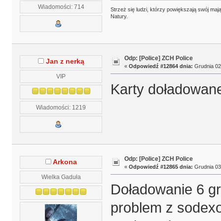
Wiadomości: 714
Strzeż się ludzi, którzy powiększają swój m
Natury.
Odp: [Police] ZCH Police
Jan z nerką
«
Odpowiedź #12864 dnia:
Grudnia 02,
VIP
Karty doładowan
Wiadomości: 1219
Odp: [Police] ZCH Police
Arkona
«
Odpowiedź #12865 dnia:
Grudnia 03,
Wielka Gaduła
Doładowanie 6 gru
problem z sodexo