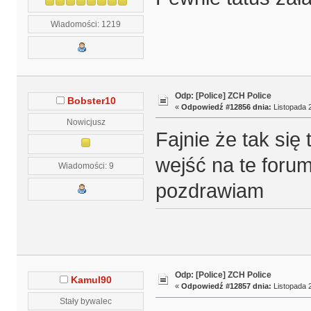
Wiadomości: 1219
Odp: [Police] ZCH Police
Bobster10
«
Odpowiedź #12856 dnia:
Listopada 2
Nowicjusz
Fajnie że tak się
wejść na te forum
Wiadomości: 9
pozdrawiam
Odp: [Police] ZCH Police
Kamul90
«
Odpowiedź #12857 dnia:
Listopada 2
Stały bywalec