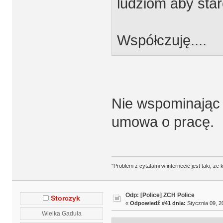
ludziom aby sta
Współczuję....
Nie wspominając 
umowa o pracę.
"Problem z cytatami w internecie jest taki, ż
Odp: [Police] ZCH Police
Storczyk
«
Odpowiedź #41 dnia:
Stycznia 09, 2
Wielka Gaduła