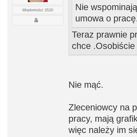
Nie wspominając
Wiadomości: 3520
umowa o pracę
Teraz prawnie pr
chce .Osobiście
Nie mąć.
Zleceniowcy na p
pracy, mają graf
więc należy im s