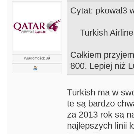
Cytat: pkowal3 w
Turkish Airline
Całkiem przyjemn
Wiadomości: 89
800. Lepiej niż 
Turkish ma w swoj
te są bardzo chw
za 2013 rok są n
najlepszych linii 