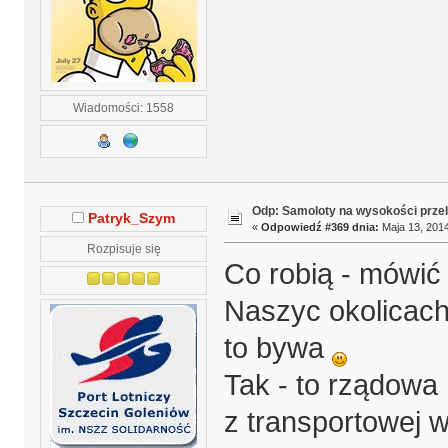
Wiadomości: 1558
Odp: Samoloty na wysokości prze
Patryk_Szym
«
Odpowiedź #369 dnia:
Maja 13, 2014
Rozpisuje się
Co robią - mówić 
Naszyc okolicach
to bywa
Tak - to rządowa 
z transportowej w