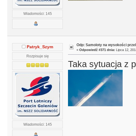
Wiadomości: 145
Odp: Samoloty na wysokości prze
Patryk_Szym
«
Odpowiedź #371 dnia:
Lipca 12, 201
Rozpisuje się
Taka sytuacja z p
Wiadomości: 145