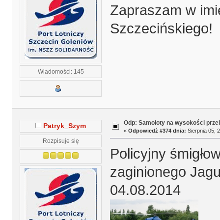
Zapraszam w imie
Szczecińskiego!
Wiadomości: 145
Odp: Samoloty na wysokości prze
Patryk_Szym
«
Odpowiedź #374 dnia:
Sierpnia 05, 
Rozpisuje się
Policyjny śmigłow
zaginionego Jagu
04.08.2014