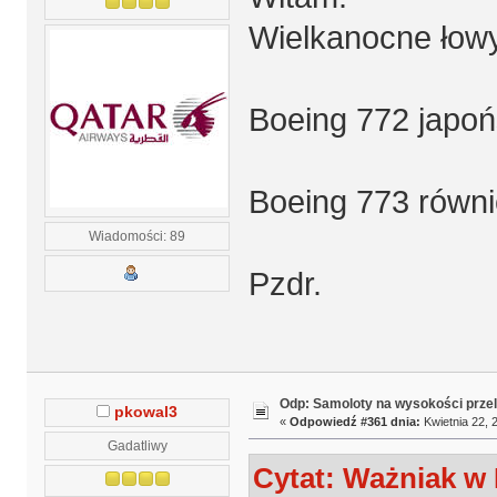
Wielkanocne łowy
Boeing 772 japońs
Boeing 773 równie
Wiadomości: 89
Pzdr.
Odp: Samoloty na wysokości prze
pkowal3
«
Odpowiedź #361 dnia:
Kwietnia 22, 
Gadatliwy
Cytat: Ważniak w 