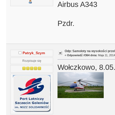
Airbus A343
Pzdr.
Odp: Samoloty na wysokości prze
Patryk_Szym
«
Odpowiedź #364 dnia:
Maja 11, 2014
Rozpisuje się
Wołczkowo, 8.05