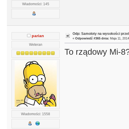
Wiadomości: 145
Odp: Samoloty na wysokości prze
parian
«
Odpowiedź #365 dnia:
Maja 11, 2014
Weteran
To rządowy Mi-8?
Wiadomości: 1558