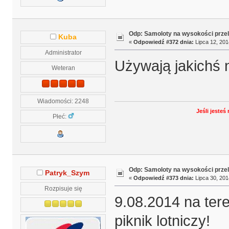
Odp: Samoloty na wysokości prze
Kuba
«
Odpowiedź #372 dnia:
Lipca 12, 201
Administrator
Używają jakichś 
Weteran
Wiadomości: 2248
Jeśli jeste
Płeć:
Odp: Samoloty na wysokości prze
Patryk_Szym
«
Odpowiedź #373 dnia:
Lipca 30, 201
Rozpisuje się
9.08.2014 na tere
piknik lotniczy!