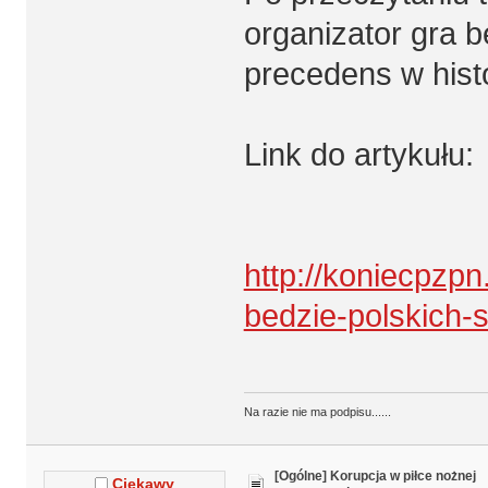
organizator gra b
precedens w histo
Link do artykułu:
http://koniecpzpn
bedzie-polskich-
Na razie nie ma podpisu......
[Ogólne] Korupcja w piłce nożnej
Ciekawy