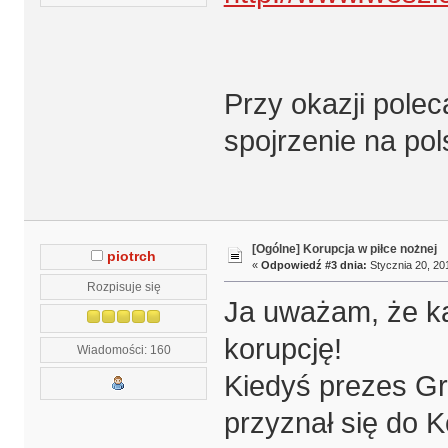
Przy okazji polec
spojrzenie na pol
[Ogólne] Korupcja w piłce nożnej
piotrch
«
Odpowiedź #3 dnia:
Stycznia 20, 201
Rozpisuje się
Ja uważam, że ka
korupcję!
Wiadomości: 160
Kiedyś prezes Gr
przyznał się do K