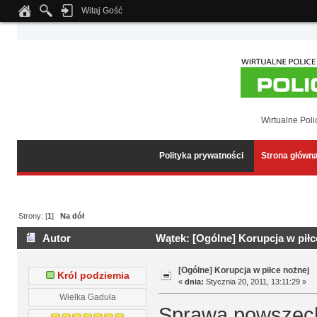
Witaj Gość
Notice
: Undefined index: tapatalk_body_hook in
/home/klient.dhosting.pl/wipmed
Wirtualne Poli
Polityka prywatności
Strona główn
Strony: [
1
]
Na dół
Autor
Wątek: [Ogólne] Korupcja w piłc
[Ogólne] Korupcja w piłce nożnej
Król podziemia
«
dnia:
Stycznia 20, 2011, 13:11:29 »
Wielka Gaduła
Sprawa powszech