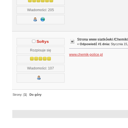
Wiadomości: 205
Strona www siatkówki /Chemik
Sołtys
«
Odpowiedź #1 dnia:
Stycznia 15,
Rozpisuje się
www.chemik-police.pl
Wiadomości: 107
Strony: [
1
]
Do góry