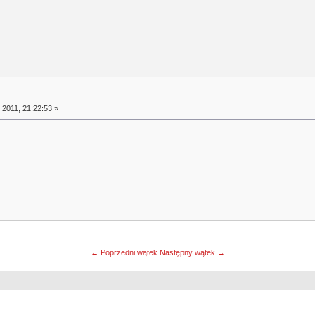
/
 2011, 21:22:53 »
← Poprzedni wątek
Następny wątek →