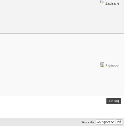
Zapisane
Zapisane
Drukuj
Skocz do: