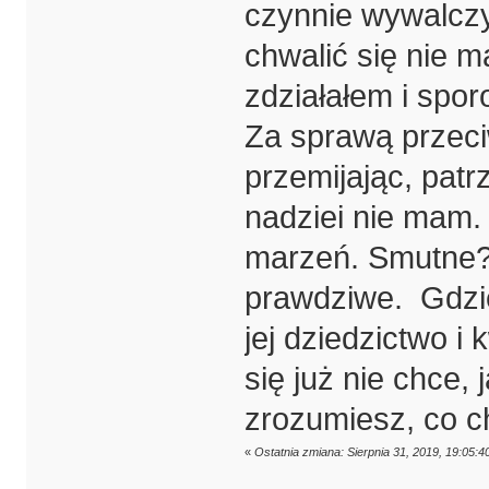
czynnie wywalczy
chwalić się nie 
zdziałałem i spor
Za sprawą przeciw
przemijając, patr
nadziei nie mam. 
marzeń. Smutne? 
prawdziwe. Gdzie 
jej dziedzictwo i
się już nie chce,
zrozumiesz, co c
«
Ostatnia zmiana: Sierpnia 31, 2019, 19:05:4