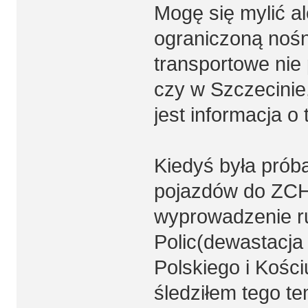
Mogę się mylić al
ograniczoną nośn
transportowe nie 
czy w Szczecinie,
jest informacja o
Kiedyś była prób
pojazdów do ZCH 
wyprowadzenie r
Polic(dewastacja
Polskiego i Kości
śledziłem tego te