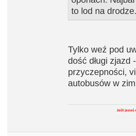
to lod na drodze
Tylko weź pod uwa
dość długi zjazd 
przyczepności, v
autobusów w zim
Jeśli jeste