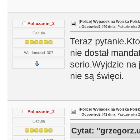
[Police] Wypadek na Wojska Polsk
Policzanin_2
«
Odpowiedź #40 dnia:
Października 2
Gaduła
Teraz pytanie.Kto
nie dostał manda
Wiadomości: 307
serio.Wyjdzie na 
nie są święci.
[Police] Wypadek na Wojska Polsk
Policzanin_2
«
Odpowiedź #41 dnia:
Października 2
Gaduła
Cytat: "grzegorz.u