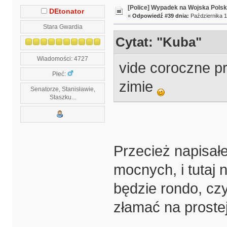
[Police] Wypadek na Wojska Polsk
DEtonator
«
Odpowiedź #39 dnia:
Października 1
Stara Gwardia
Cytat: "Kuba"
Wiadomości: 4727
vide coroczne 
Płeć:
zimie
Senatorze, Stanisławie,
Staszku...
Przecież napisał
mocnych, i tutaj
będzie rondo, czy
złamać na proste