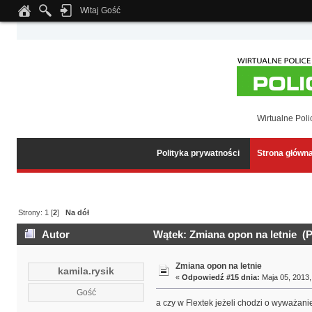
Witaj Gość
Notice
: Undefined index: tapatalk_body_hook in
/home/klient.dhosting.pl/wipmed
Wirtualne Poli
Polityka prywatności
Strona główn
Strony:
1
[
2
]
Na dół
Autor
Wątek: Zmiana opon na letnie (P
Zmiana opon na letnie
kamila.rysik
«
Odpowiedź #15 dnia:
Maja 05, 2013,
Gość
a czy w Flextek jeżeli chodzi o wyważani