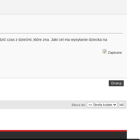
ić czas z dziećmi, które zna. Jaki cel ma wysyłanie dziecka na
Zapisane
Drukuj
Skocz do: