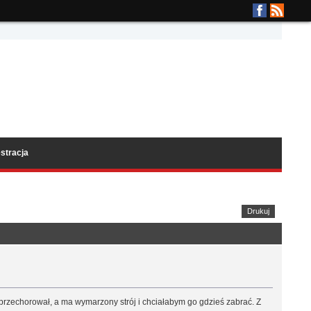
stracja
Drukuj
l przechorował, a ma wymarzony strój i chciałabym go gdzieś zabrać. Z