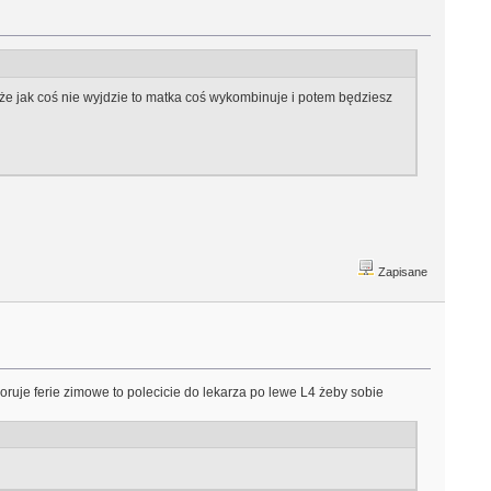
, że jak coś nie wyjdzie to matka coś wykombinuje i potem będziesz
Zapisane
choruje ferie zimowe to polecicie do lekarza po lewe L4 żeby sobie