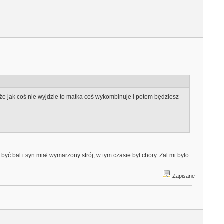
, że jak coś nie wyjdzie to matka coś wykombinuje i potem będziesz
yć bal i syn miał wymarzony strój, w tym czasie był chory. Żal mi było
Zapisane