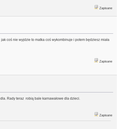
Zapisane
że jak coś nie wyjdzie to matka coś wykombinuje i potem będziesz miała
Zapisane
dla. Rady teraz robią bale karnawałowe dla dzieci.
Zapisane