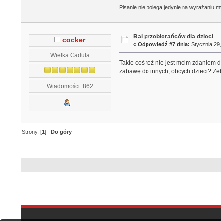
Pisanie nie polega jedynie na wyrażaniu my
Bal przebierańców dla dzieci
cooker
«
Odpowiedź #7 dnia:
Stycznia 29,
Wielka Gaduła
Takie coś też nie jest moim zdaniem d
zabawę do innych, obcych dzieci? Żeb
Wiadomości: 862
Strony: [
1
]
Do góry