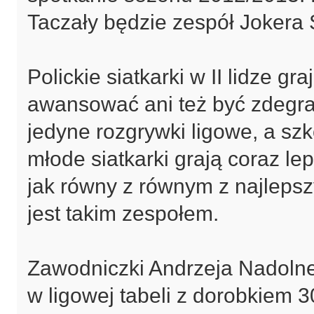
Taczały będzie zespół Jokera 
Polickie siatkarki w II lidze 
awansować ani też być zdegr
jedyne rozgrywki ligowe, a s
młode siatkarki grają coraz lep
jak równy z równym z najlepszy
jest takim zespołem.
Zawodniczki Andrzeja Nadolneg
w ligowej tabeli z dorobkiem 