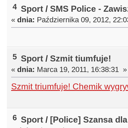
4
Sport
/
SMS Police - Zawi
«
dnia:
Października 09, 2012, 22:
5
Sport
/
Szmit tiumfuje!
«
dnia:
Marca 19, 2011, 16:38:31 »
Szmit triumfuje! Chemik wygr
6
Sport
/
[Police] Szansa dl