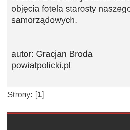
objęcia fotela starosty nasze
samorządowych.
autor: Gracjan Broda
powiatpolicki.pl
Strony: [
1
]