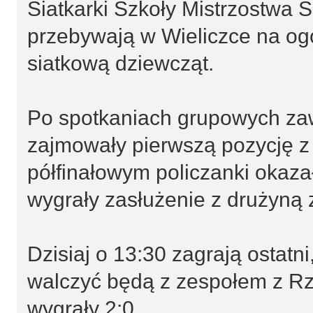
Siatkarki Szkoły Mistrzostwa 
przebywają w Wieliczce na ogól
siatkową dziewcząt.
Po spotkaniach grupowych zaw
zajmowały pierwszą pozycję z
półfinałowym policzanki okazał
wygrały zasłużenie z drużyną 
Dzisiaj o 13:30 zagrają ostatn
walczyć będą z zespołem z Rze
wygrały 2:0.