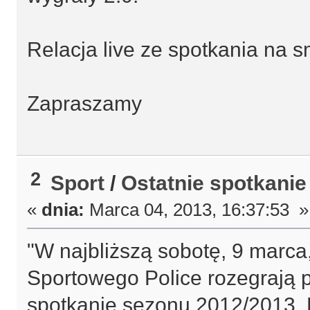
Relacja live ze spotkania na s
Zapraszamy
2
Sport
/
Ostatnie spotkani
«
dnia:
Marca 04, 2013, 16:37:53 »
"W najbliższą sobotę, 9 marca,
Sportowego Police rozegrają p
spotkanie sezonu 2012/2013.