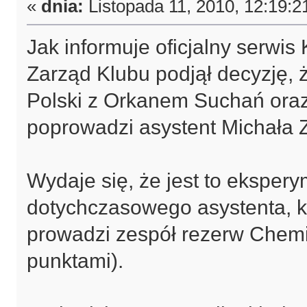
«
dnia:
Listopada 11, 2010, 12:19:2
Jak informuje oficjalny serwis
Zarząd Klubu podjął decyzję,
Polski z Orkanem Suchań oraz
poprowadzi asystent Michała 
Wydaje się, że jest to eksper
dotychczasowego asystenta, k
prowadzi zespół rezerw Chemik
punktami).