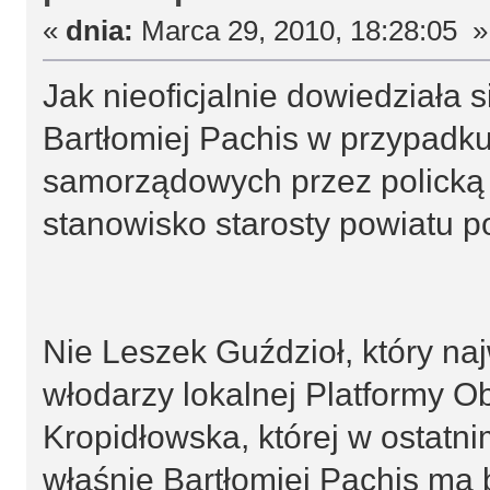
«
dnia:
Marca 29, 2010, 18:28:05 »
Jak nieoficjalnie dowiedziała s
Bartłomiej Pachis w przypad
samorządowych przez policką 
stanowisko starosty powiatu po
Nie Leszek Guździoł, który naj
włodarzy lokalnej Platformy Ob
Kropidłowska, której w ostatn
właśnie Bartłomiej Pachis ma