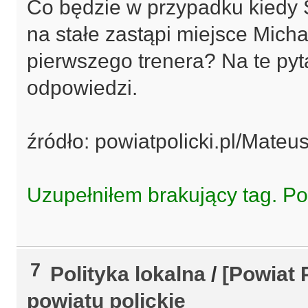
Co będzie w przypadku kiedy 
na stałe zastąpi miejsce Mic
pierwszego trenera? Na te py
odpowiedzi.
źródło: powiatpolicki.pl/Mate
Uzupełniłem brakujący tag. P
7
Polityka lokalna
/
[Powiat 
powiatu polickie