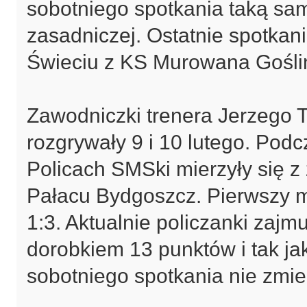
sobotniego spotkania taką sa
zasadniczej. Ostatnie spotkan
Świeciu z KS Murowana Goślin
Zawodniczki trenera Jerzego T
rozgrywały 9 i 10 lutego. Pod
Policach SMSki mierzyły się 
Pałacu Bydgoszcz. Pierwszy m
1:3. Aktualnie policzanki zajm
dorobkiem 13 punktów i tak ja
sobotniego spotkania nie zmie