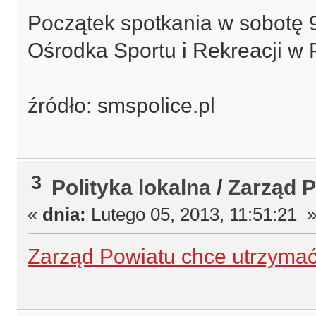
Początek spotkania w sobotę 9
Ośrodka Sportu i Rekreacji w 
źródło: smspolice.pl
3
Polityka lokalna
/
Zarząd P
«
dnia:
Lutego 05, 2013, 11:51:21 
Zarząd Powiatu chce utrzyma