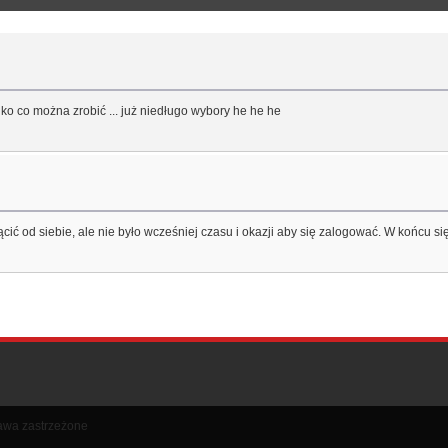
ko co można zrobić ... już niedługo wybory he he he
ić od siebie, ale nie było wcześniej czasu i okazji aby się zalogować. W końcu się
rawa zastrzeżone