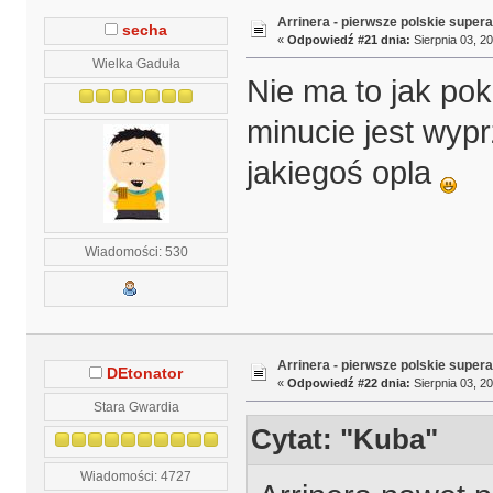
Arrinera - pierwsze polskie supera
secha
«
Odpowiedź #21 dnia:
Sierpnia 03, 20
Wielka Gaduła
Nie ma to jak po
minucie jest wyp
jakiegoś opla
Wiadomości: 530
Arrinera - pierwsze polskie supera
DEtonator
«
Odpowiedź #22 dnia:
Sierpnia 03, 20
Stara Gwardia
Cytat: "Kuba"
Wiadomości: 4727