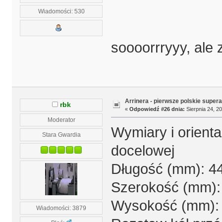
Wiadomości: 530
soooorrryyy, ale 
Arrinera - pierwsze polskie supera
rbk
«
Odpowiedź #26 dnia:
Sierpnia 24, 20
Moderator
Wymiary i orienta
Stara Gwardia
docelowej
Długość (mm): 4
Szerokość (mm):
Wysokość (mm):
Wiadomości: 3879