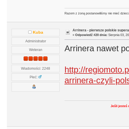
Razem z żoną postanowiliśmy nie mieć dzieci. 
Arrinera - pierwsze polskie supera
Kuba
«
Odpowiedź #20 dnia:
Sierpnia 03, 20
Administrator
Arrinera nawet po
Weteran
http://regiomoto.
Wiadomości: 2248
Płeć:
arrinera-czyli-pol
Jeśli jeste