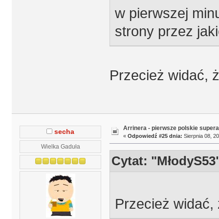
w pierwszej min
strony przez jak
Przecież widać, ż
Arrinera - pierwsze polskie supera
secha
«
Odpowiedź #25 dnia:
Sierpnia 08, 20
Wielka Gaduła
Cytat: "MłodyS53
Przecież widać, 