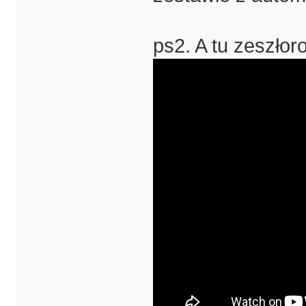
ps2. A tu zeszło