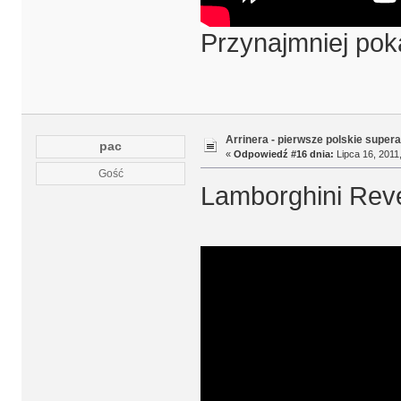
Przynajmniej poka
Arrinera - pierwsze polskie supera
pac
«
Odpowiedź #16 dnia:
Lipca 16, 2011,
Gość
Lamborghini Rev