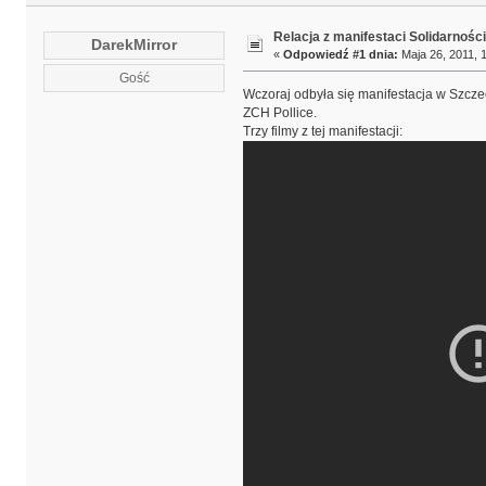
Relacja z manifestaci Solidarnośc
DarekMirror
«
Odpowiedź #1 dnia:
Maja 26, 2011, 
Gość
Wczoraj odbyła się manifestacja w Szcze
ZCH Pollice.
Trzy filmy z tej manifestacji: