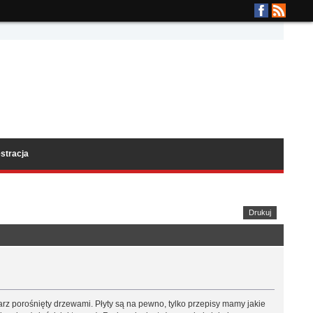
stracja
Drukuj
tarz porośnięty drzewami. Płyty są na pewno, tylko przepisy mamy jakie