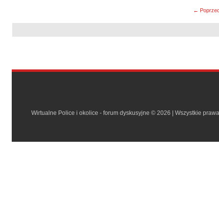
← Poprzed
Wirtualne Police i okolice - forum dyskusyjne © 2026 | Wszystkie praw