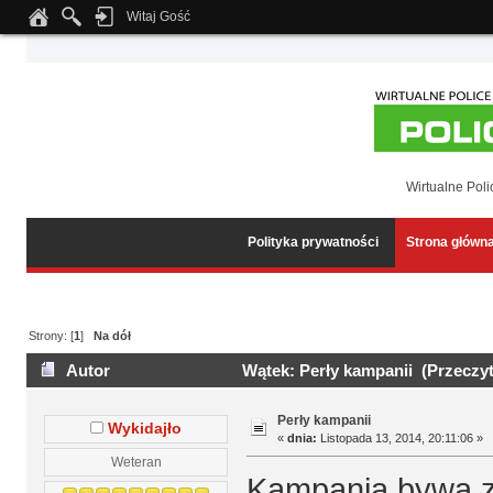
Witaj Gość
Notice
: Undefined index: tapatalk_body_hook in
/home/klient.dhosting.pl/wipmed
Wirtualne Poli
Polityka prywatności
Strona główn
Strony: [
1
]
Na dół
Autor
Wątek: Perły kampanii (Przeczyt
Perły kampanii
Wykidajło
«
dnia:
Listopada 13, 2014, 20:11:06 »
Weteran
Kampania bywa za