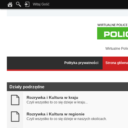
Witaj Gość
Notice
: Undefined index: tapatalk_body_hook in
/home/klient.dhosting.pl/wipmed
Wirtualne Poli
Polityka prywatności
Strona główn
Działy podrzędne
Rozrywka i Kultura w kraju
Czyli wszystko to co się dzieje w kraju...
Rozrywka i Kultura w regionie
Czyli wszystko to co się dzieje w naszych okolicach.