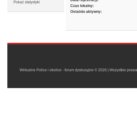
Data rejestracji:
Pokaż statystyki
Czas lokalny:
Ostatnio aktywny:
Wirtualne Police i okolice - forum dyskusyjne © 2026 | Wszystkie praw