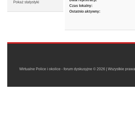
Data rejestracji:
Pokaż statystyki
Czas lokalny:
Ostatnio aktywny:
Wirtualne Police i okolice - forum dyskusyjne © 2026 | Wszystkie praw