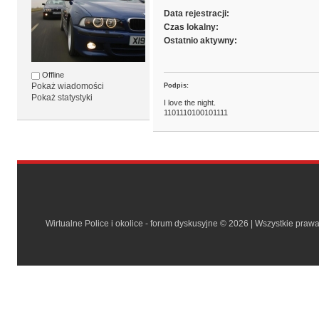
Data rejestracji:
Czas lokalny:
Ostatnio aktywny:
Offline
Pokaż wiadomości
Podpis:
Pokaż statystyki
I love the night.
1101110100101111
Wirtualne Police i okolice - forum dyskusyjne © 2026 | Wszystkie praw